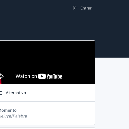
Entrar
Alternativo
Momento
leluya/Palabra