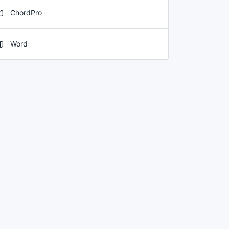
ChordPro
Word