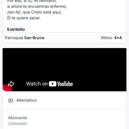
Por eso, si tú, mi hermano,
si ahora te encuentras enfermo,
¡ten fe!, que Cristo está aquí,
Él te quiere sanar.
Estribillo
Parroquia
San Bruno
Ritmo:
4x4
Alternativo
Momento
Comunión