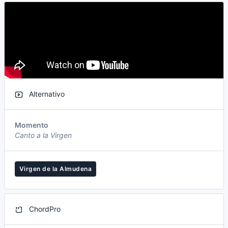
Alternativo
Momento
Canto a la Virgen
Virgen de la Almudena
ChordPro