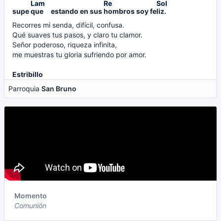
supe
que     
estando en sus
hombros 
soy fe
liz.    
Recorres mi senda, difícil, confusa.
Qué suaves tus pasos, y claro tu clamor.
Señor poderoso, riqueza infinita,
me muestras tu gloria sufriendo por amor.
Estribillo
Parroquia
San Bruno
Momento
Comunión